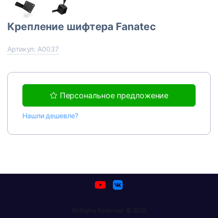
Крепление шифтера Fanatec
Артикул: A0037
Персональное предложение
Нашли дешевле?
All Rights Reserved. © 2026